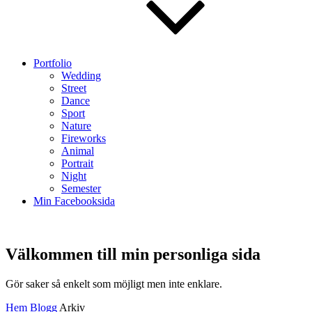
Portfolio
Wedding
Street
Dance
Sport
Nature
Fireworks
Animal
Portrait
Night
Semester
Min Facebooksida
Välkommen till min personliga sida
Välkommen
Gör saker så enkelt som möjligt men inte enklare.
till
Hem
Blogg
Arkiv
min