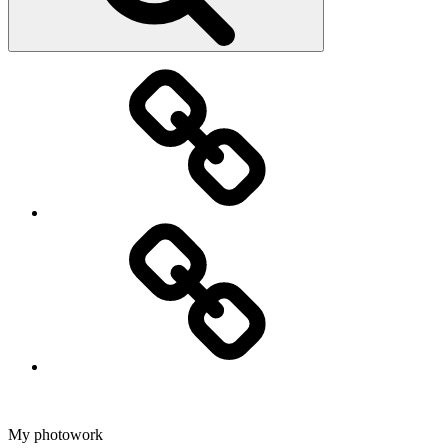
Fotografering
Dans
My photowork