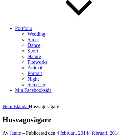
Portfolio
Wedding
Street
Dance
Sport
Nature
Fireworks
Animal
Portrait
Night
Semester
Min Facebooksida
Hem
Blandat
Husvagnsägare
Husvagnsägare
Av
Janne
–
Publicerad den
4 februari, 2014
4 februari, 2014