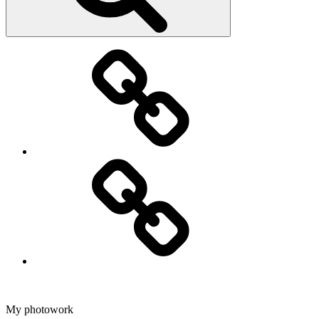
Fotografering
Dans
My photowork