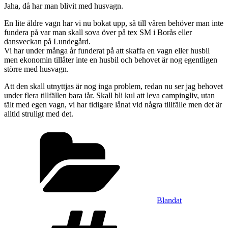
Jaha, då har man blivit med husvagn.
En lite äldre vagn har vi nu bokat upp, så till våren behöver man inte
fundera på var man skall sova över på tex SM i Borås eller
dansveckan på Lundegård.
Vi har under många år funderat på att skaffa en vagn eller husbil
men ekonomin tillåter inte en husbil och behovet är nog egentligen
större med husvagn.
Att den skall utnyttjas är nog inga problem, redan nu ser jag behovet
under flera tillfällen bara iår. Skall bli kul att leva campingliv, utan
tält med egen vagn, vi har tidigare lånat vid några tillfälle men det är
alltid struligt med det.
Kategorier
Blandat
Etiketter