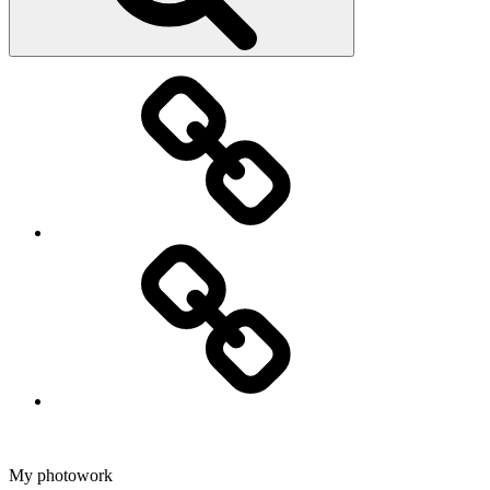
Fotografering
Dans
My photowork