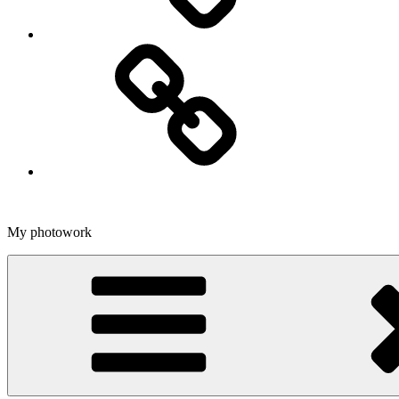
Dans
My photowork