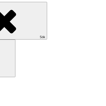
Sök
Sök