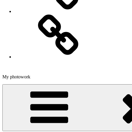
Dans
My photowork