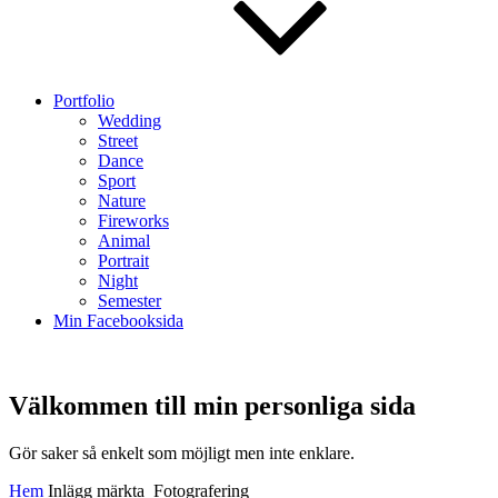
Portfolio
Wedding
Street
Dance
Sport
Nature
Fireworks
Animal
Portrait
Night
Semester
Min Facebooksida
Välkommen till min personliga sida
Välkommen
Gör saker så enkelt som möjligt men inte enklare.
till
Hem
Inlägg märkta
Fotografering
min