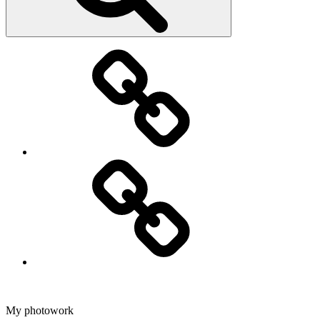
Fotografering
Dans
My photowork