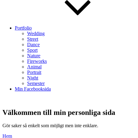
Portfolio
Wedding
Street
Dance
Sport
Nature
Fireworks
Animal
Portrait
Night
Semester
Min Facebooksida
Välkommen till min personliga sida
Välkommen
Gör saker så enkelt som möjligt men inte enklare.
till
Hem
min