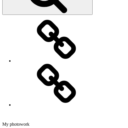
Fotografering
Dans
My photowork