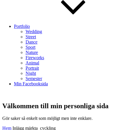
Portfolio
Wedding
Street
Dance
Sport
Nature
Fireworks
Animal
Portrait
Night
Semester
Min Facebooksida
Välkommen till min personliga sida
Välkommen
Gör saker så enkelt som möjligt men inte enklare.
till
Hem
Inlägg märkta
cyckling
min