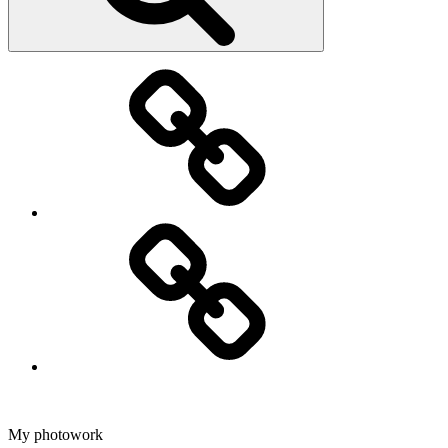
Fotografering
Dans
My photowork