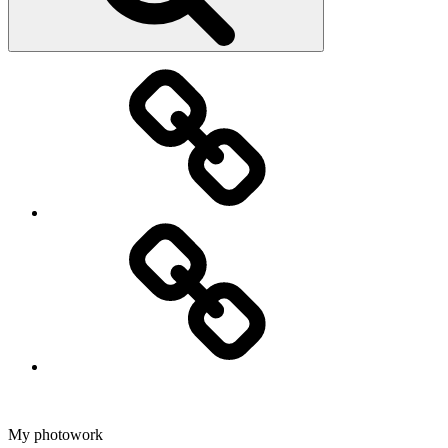
Fotografering
Dans
My photowork